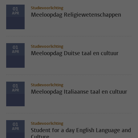
Studievoorlichting
01
APR
Meeloopdag Religiewetenschappen
Studievoorlichting
01
APR
Meeloopdag Duitse taal en cultuur
Studievoorlichting
01
APR
Meeloopdag Italiaanse taal en cultuur
Studievoorlichting
01
APR
Student for a day English Language and
Culture