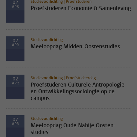
Studievoorlichting | Proefstuderen
02
APR
Proefstuderen Economie & Samenleving
Studievoorlichting
02
APR
Meeloopdag Midden-Oostenstudies
Studievoorlichting | Proefstudeerdag
02
APR
Proefstuderen Culturele Antropologie
en Ontwikkelingssociologie op de
campus
Studievoorlichting
07
APR
Meeloopdag Oude Nabije Oosten-
studies