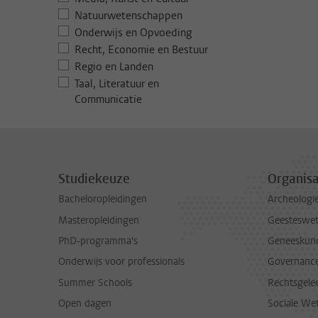
Natuurwetenschappen
Onderwijs en Opvoeding
Recht, Economie en Bestuur
Regio en Landen
Taal, Literatuur en
Communicatie
Studiekeuze
Organisa
Bacheloropleidingen
Archeologi
Masteropleidingen
Geesteswe
PhD-programma's
Geneeskun
Onderwijs voor professionals
Governance 
Summer Schools
Rechtsgele
Open dagen
Sociale We