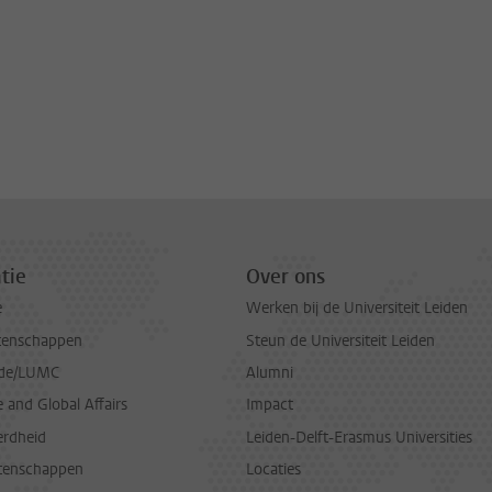
tie
Over ons
e
Werken bij de Universiteit Leiden
tenschappen
Steun de Universiteit Leiden
de/LUMC
Alumni
and Global Affairs
Impact
erdheid
Leiden-Delft-Erasmus Universities
tenschappen
Locaties