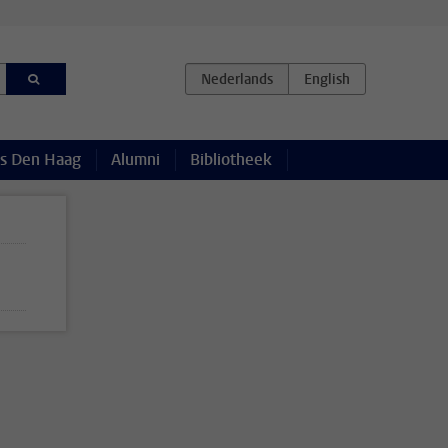
s Den Haag
Alumni
Bibliotheek