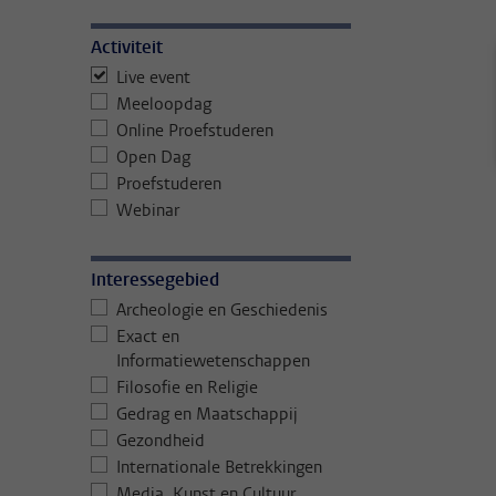
Activiteit
Live event
Meeloopdag
Online Proefstuderen
Open Dag
Proefstuderen
Webinar
Interessegebied
Archeologie en Geschiedenis
Exact en
Informatiewetenschappen
Filosofie en Religie
Gedrag en Maatschappij
Gezondheid
Internationale Betrekkingen
Media, Kunst en Cultuur