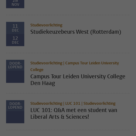
28
NOV
Studievoorlichting
11
DEC
Studiekeuzebeurs West (Rotterdam)
12
DEC
Studievoorlichting | Campus Tour Leiden University
DOOR-
LOPEND
College
Campus Tour Leiden University College
Den Haag
Studievoorlichting | LUC 101 | Studievoorlichting
DOOR-
LOPEND
LUC 101: Q&A met een student van
Liberal Arts & Sciences!