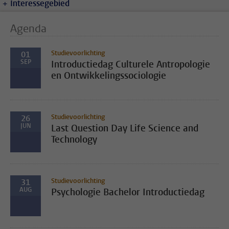
Interessegebied
Agenda
Studievoorlichting
01
SEP
Introductiedag Culturele Antropologie
en Ontwikkelingssociologie
Studievoorlichting
26
JUN
Last Question Day Life Science and
Technology
Studievoorlichting
31
AUG
Psychologie Bachelor Introductiedag