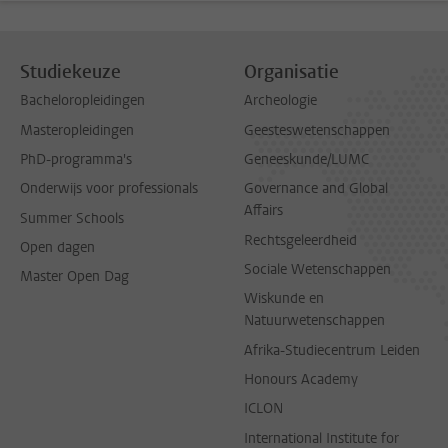
Studiekeuze
Organisatie
Bacheloropleidingen
Archeologie
Masteropleidingen
Geesteswetenschappen
PhD-programma's
Geneeskunde/LUMC
Onderwijs voor professionals
Governance and Global
Affairs
Summer Schools
Rechtsgeleerdheid
Open dagen
Sociale Wetenschappen
Master Open Dag
Wiskunde en
Natuurwetenschappen
Afrika-Studiecentrum Leiden
Honours Academy
ICLON
International Institute for