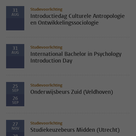
Studievoorlichting
31
AUG
Introductiedag Culturele Antropologie
en Ontwikkelingssociologie
Studievoorlichting
31
AUG
International Bachelor in Psychology
Introduction Day
Studievoorlichting
25
SEP
Onderwijsbeurs Zuid (Veldhoven)
26
SEP
Studievoorlichting
27
NOV
Studiekeuzebeurs Midden (Utrecht)