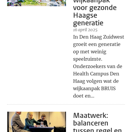
wijkaanpak
voor gezonde
Haagse
generatie
16 april 2025
In Den Haag Zuidwest
groeit een generatie
op met weinig
speelruimte.
Onderzoekers van de
Health Campus Den
Haag volgen wat de
wijkaanpak BRUIS
doet en...
Maatwerk:
balanceren
tussen regel en