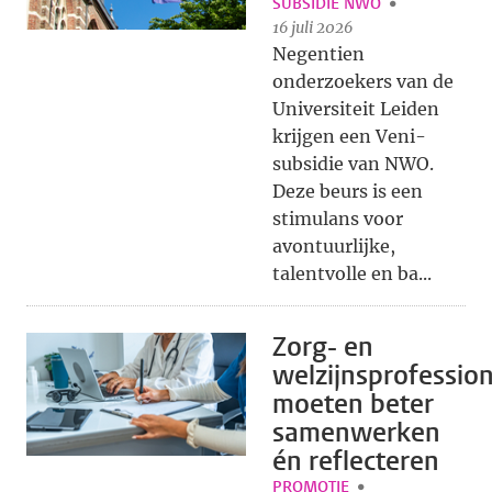
SUBSIDIE NWO
16 juli 2026
Negentien
onderzoekers van de
Universiteit Leiden
krijgen een Veni-
subsidie van NWO.
Deze beurs is een
stimulans voor
avontuurlijke,
talentvolle en ba...
Zorg- en
welzijnsprofession
moeten beter
samenwerken
én reflecteren
PROMOTIE