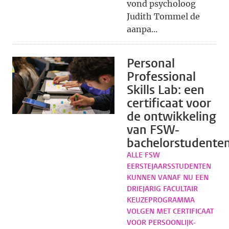
vond psycholoog
Judith Tommel de
aanpa...
Personal
Professional
Skills Lab: een
certificaat voor
de ontwikkeling
van FSW-
bachelorstudente
ALLE FSW
EERSTEJAARSSTUDENTEN
KUNNEN VANAF NU EEN
DRIEJARIG FACULTAIR
KEUZEPROGRAMMA
VOLGEN MET CERTIFICAAT
VOOR PERSOONLIJK-