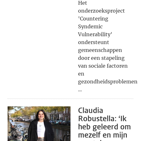
Het
onderzoeksproject
'Countering
Syndemic
Vulnerability'
ondersteunt
gemeenschappen
door een stapeling
van sociale factoren
en
gezondheidsproblemen
...
Claudia
Robustella: ‘Ik
heb geleerd om
mezelf en mijn