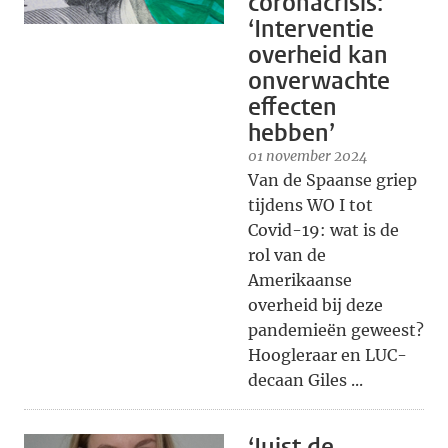
coronacrisis:
‘Interventie
overheid kan
onverwachte
effecten
hebben’
01 november 2024
Van de Spaanse griep
tijdens WO I tot
Covid-19: wat is de
rol van de
Amerikaanse
overheid bij deze
pandemieën geweest?
Hoogleraar en LUC-
decaan Giles ...
‘Juist de