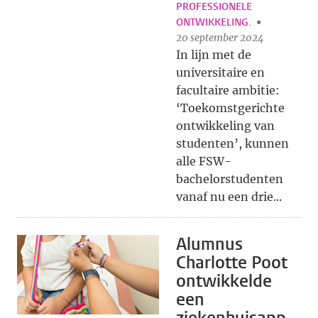
PROFESSIONELE
ONTWIKKELING.
20 september 2024
In lijn met de
universitaire en
facultaire ambitie:
‘Toekomstgerichte
ontwikkeling van
studenten’, kunnen
alle FSW-
bachelorstudenten
vanaf nu een drie...
Alumnus
Charlotte Poot
ontwikkelde
een