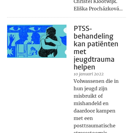
Christel Klootwijk.
Eliška Procházková...
PTSS-
behandeling
kan patiënten
met
jeugdtrauma
helpen
10 januari 2022
Volwassenen die in
hun jeugd zijn
misbruikt of
mishandeld en
daardoor kampen
met een
posttraumatische