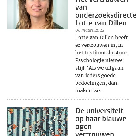
van
onderzoeksdirect
Lotte van Dillen
08 maart 2022
Lotte van Dillen heeft
er vertrouwen in, in
het Instituutsbestuur
Psychologie nieuwe
stijl. ‘Als we uitgaan
van ieders goede
bedoelingen, dan
maken we...
De universiteit
op haar blauwe
ogen
vertrouwen