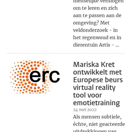
menselijke vermogen
om te leren en zich
aan te passen aan de
omgeving? Met
veldonderzoek - in
het regenwoud en in
dierentuin Artis - ...
Mariska Kret
ontwikkelt met
Europese beurs
virtual reality
tool voor
emotietraining
24 mei 2022
Als mensen subtiele,
échte, niet geacteerde
uitdrukkingen van