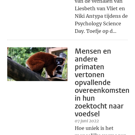
van de verhalen van
Liesbeth van Vliet en
Niki Antypa tijdens de
Psychology Science
Day. Toefje op d...
Mensen en
andere
primaten
vertonen
opvallende
overeenkomsten
in hun
zoektocht naar
voedsel
07 juni 2022
Hoe uniek is het