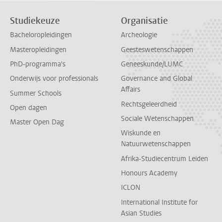
Studiekeuze
Organisatie
Bacheloropleidingen
Archeologie
Masteropleidingen
Geesteswetenschappen
PhD-programma's
Geneeskunde/LUMC
Onderwijs voor professionals
Governance and Global
Affairs
Summer Schools
Rechtsgeleerdheid
Open dagen
Sociale Wetenschappen
Master Open Dag
Wiskunde en
Natuurwetenschappen
Afrika-Studiecentrum Leiden
Honours Academy
ICLON
International Institute for
Asian Studies