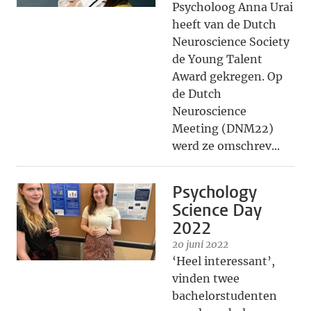
Psycholoog Anna Urai
heeft van de Dutch
Neuroscience Society
de Young Talent
Award gekregen. Op
de Dutch
Neuroscience
Meeting (DNM22)
werd ze omschrev...
Psychology
Science Day
2022
20 juni 2022
‘Heel interessant’,
vinden twee
bachelorstudenten