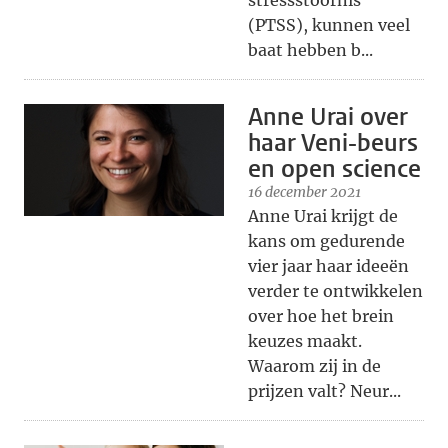
stressstoornis
(PTSS), kunnen veel
baat hebben b...
Anne Urai over
haar Veni-beurs
en open science
16 december 2021
Anne Urai krijgt de
kans om gedurende
vier jaar haar ideeën
verder te ontwikkelen
over hoe het brein
keuzes maakt.
Waarom zij in de
prijzen valt? Neur...