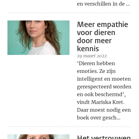
en verschillen in de ...
Meer empathie
voor dieren
door meer
kennis
29 maart 2022
‘Dieren hebben
emoties. Ze zijn
intelligent en moeten
gerespecteerd worden
en ook beschermd’,
vindt Mariska Kret.
Daar moest nodig een
boek over gesch...
Het vertrouwen