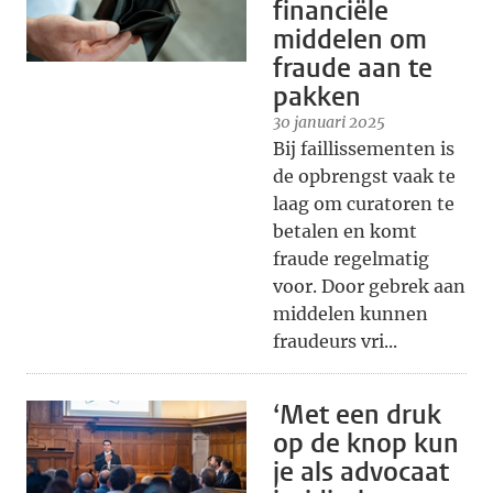
financiële
middelen om
fraude aan te
pakken
30 januari 2025
Bij faillissementen is
de opbrengst vaak te
laag om curatoren te
betalen en komt
fraude regelmatig
voor. Door gebrek aan
middelen kunnen
fraudeurs vri...
‘Met een druk
op de knop kun
je als advocaat