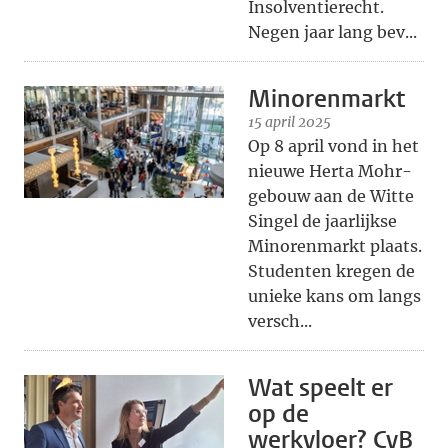
Insolventierecht.
Negen jaar lang bev...
Minorenmarkt
15 april 2025
Op 8 april vond in het
nieuwe Herta Mohr-
gebouw aan de Witte
Singel de jaarlijkse
Minorenmarkt plaats.
Studenten kregen de
unieke kans om langs
versch...
Wat speelt er
op de
werkvloer? CvB