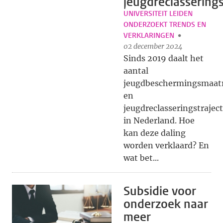
jeugdreclasserings
UNIVERSITEIT LEIDEN
ONDERZOEKT TRENDS EN
VERKLARINGEN
02 december 2024
Sinds 2019 daalt het
aantal
jeugdbeschermingsmaat
en
jeugdreclasseringstrajec
in Nederland. Hoe
kan deze daling
worden verklaard? En
wat bet...
Subsidie voor
onderzoek naar
meer