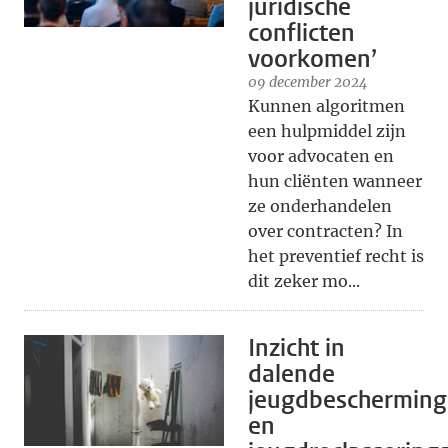
juridische
conflicten
voorkomen’
09 december 2024
Kunnen algoritmen
een hulpmiddel zijn
voor advocaten en
hun cliënten wanneer
ze onderhandelen
over contracten? In
het preventief recht is
dit zeker mo...
Inzicht in
dalende
jeugdbescherming
en