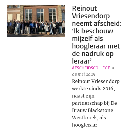
Reinout
Vriesendorp
neemt afscheid:
‘Ik beschouw
mijzelf als
hoogleraar met
de nadruk op
leraar’
AFSCHEIDSCOLLEGE
08 mei 2025
Reinout Vriesendorp
werkte sinds 2016,
naast zijn
partnerschap bij De
Brauw Blackstone
Westbroek, als
hoogleraar