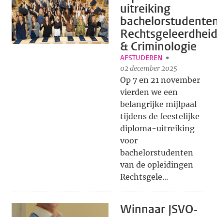
uitreiking
bachelorstudente
Rechtsgeleerdhei
& Criminologie
AFSTUDEREN
02 december 2025
Op 7 en 21 november
vierden we een
belangrijke mijlpaal
tijdens de feestelijke
diploma-uitreiking
voor
bachelorstudenten
van de opleidingen
Rechtsgele...
Winnaar JSVO-