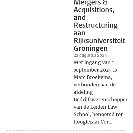
Mergers &
Acquisitions,
and
Restructuring
aan
Rijksuniversiteit
Groningen
22 augustus 2025
Met ingang van 1
september 2025 is
Marc Broekema,
verbonden aan de
afdeling
Bedrijfswetenschappen
van de Leiden Law
School, benoemd tot
hoogleraar Cor...