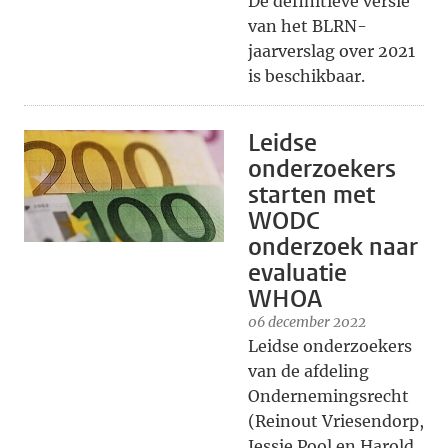
De definitieve versie
van het BLRN-
jaarverslag over 2021
is beschikbaar.
Leidse
onderzoekers
starten met
WODC
onderzoek naar
evaluatie
WHOA
06 december 2022
Leidse onderzoekers
van de afdeling
Ondernemingsrecht
(Reinout Vriesendorp,
Jessie Pool en Harold