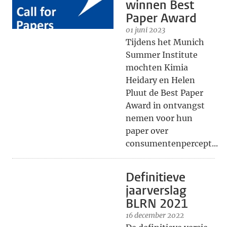
winnen Best
Paper Award
01 juni 2023
Tijdens het Munich
Summer Institute
mochten Kimia
Heidary en Helen
Pluut de Best Paper
Award in ontvangst
nemen voor hun
paper over
consumentenpercept...
Definitieve
jaarverslag
BLRN 2021
16 december 2022