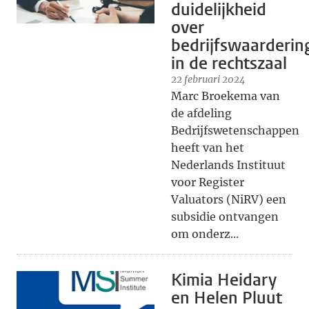
duidelijkheid
over
bedrijfswaarderin
in de rechtszaal
22 februari 2024
Marc Broekema van
de afdeling
Bedrijfswetenschappen
heeft van het
Nederlands Instituut
voor Register
Valuators (NiRV) een
subsidie ontvangen
om onderz...
Kimia Heidary
en Helen Pluut