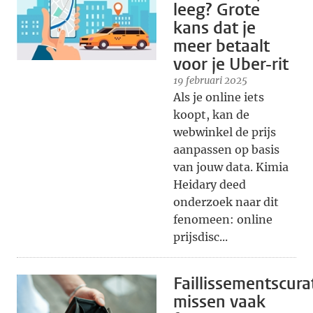
leeg? Grote
kans dat je
meer betaalt
voor je Uber-rit
19 februari 2025
Als je online iets
koopt, kan de
webwinkel de prijs
aanpassen op basis
van jouw data. Kimia
Heidary deed
onderzoek naar dit
fenomeen: online
prijsdisc...
Faillissementscur
missen vaak