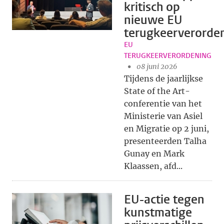
kritisch op
nieuwe EU
terugkeerverorde
EU
TERUGKEERVERORDENING
08 juni 2026
Tijdens de jaarlijkse
State of the Art-
conferentie van het
Ministerie van Asiel
en Migratie op 2 juni,
presenteerden Talha
Gunay en Mark
Klaassen, afd...
EU-actie tegen
kunstmatige