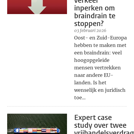
verkeer
inperken om
braindrain te
stoppen?
03 februari 2026
Oost- en Zuid-Europa
hebben te maken met
een braindrain: veel
hoogopgeleide
mensen vertrekken
naar andere EU-
landen. Is het
wenselijk en juridisch
toe...
Expert case
study over twee
vrijhandelsverdra