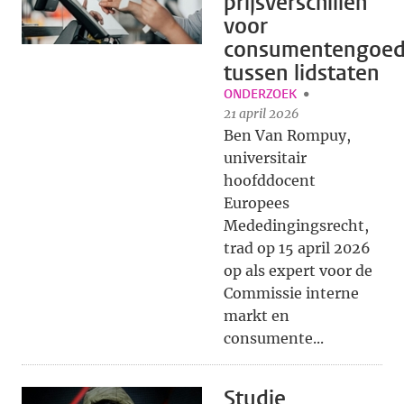
prijsverschillen
voor
consumentengoed
tussen lidstaten
ONDERZOEK
21 april 2026
Ben Van Rompuy,
universitair
hoofddocent
Europees
Mededingingsrecht,
trad op 15 april 2026
op als expert voor de
Commissie interne
markt en
consumente...
Studie