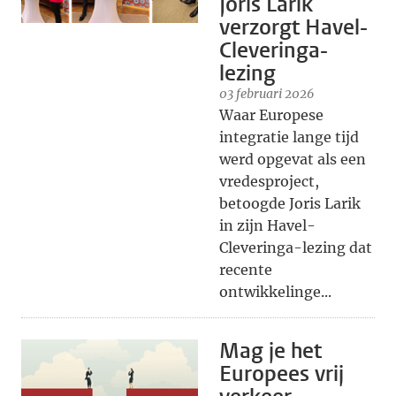
Joris Larik
verzorgt Havel-
Cleveringa-
lezing
03 februari 2026
Waar Europese
integratie lange tijd
werd opgevat als een
vredesproject,
betoogde Joris Larik
in zijn Havel-
Cleveringa-lezing dat
recente
ontwikkelinge...
Mag je het
Europees vrij