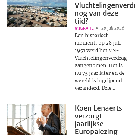
Vluchtelingenverd
nog van deze
tijd?
MIGRATIE
20 juli 2026
Een historisch
moment: op 28 juli
1951 werd het VN-
Vluchtelingenverdrag
aangenomen. Het is
nu 75 jaar later en de
wereld is ingrijpend
veranderd. Drie...
Koen Lenaerts
verzorgt
jaarlijkse
Europalezing