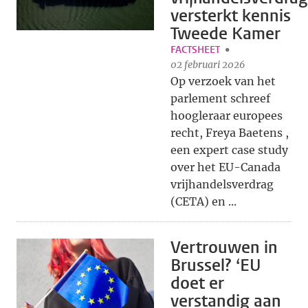
versterkt kennis
Tweede Kamer
FACTSHEET
02 februari 2026
Op verzoek van het
parlement schreef
hoogleraar europees
recht, Freya Baetens ,
een expert case study
over het EU-Canada
vrijhandelsverdrag
(CETA) en ...
Vertrouwen in
Brussel? ‘EU
doet er
verstandig aan