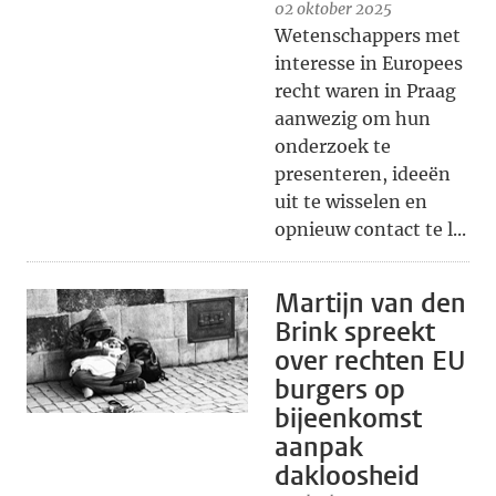
02 oktober 2025
Wetenschappers met
interesse in Europees
recht waren in Praag
aanwezig om hun
onderzoek te
presenteren, ideeën
uit te wisselen en
opnieuw contact te l...
Martijn van den
Brink spreekt
over rechten EU
burgers op
bijeenkomst
aanpak
dakloosheid