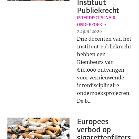
Instituut
Publiekrecht
INTERDISCIPLINAIR
ONDERZOEK
22 juni 2026
Drie docenten van het
Instituut Publiekrecht
hebben een
Kiembeurs van
€10.000 ontvangen
voor vernieuwende
interdisciplinaire
onderzoeksprojecten.
De b...
Europees
verbod op
sigarettenfilters