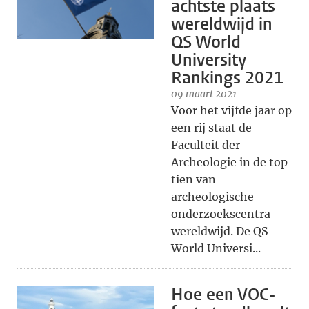
achtste plaats
wereldwijd in
QS World
University
Rankings 2021
09 maart 2021
Voor het vijfde jaar op
een rij staat de
Faculteit der
Archeologie in de top
tien van
archeologische
onderzoekscentra
wereldwijd. De QS
World Universi...
Hoe een VOC-