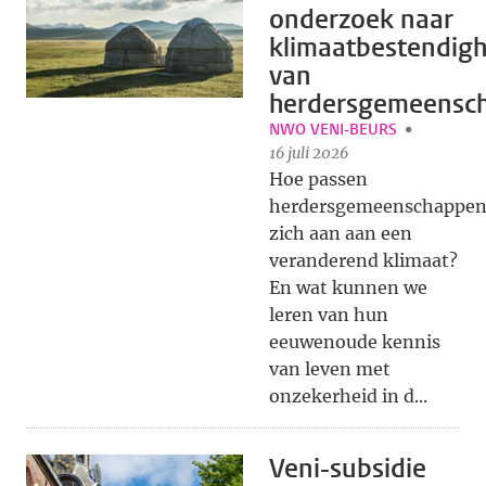
onderzoek naar
klimaatbestendigh
van
herdersgemeensc
NWO VENI-BEURS
16 juli 2026
Hoe passen
herdersgemeenschappe
zich aan aan een
veranderend klimaat?
En wat kunnen we
leren van hun
eeuwenoude kennis
van leven met
onzekerheid in d...
Veni-subsidie