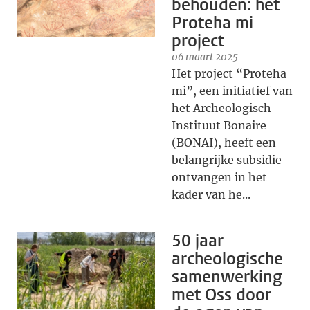
behouden: het
Proteha mi
project
06 maart 2025
Het project “Proteha
mi”, een initiatief van
het Archeologisch
Instituut Bonaire
(BONAI), heeft een
belangrijke subsidie
ontvangen in het
kader van he...
50 jaar
archeologische
samenwerking
met Oss door