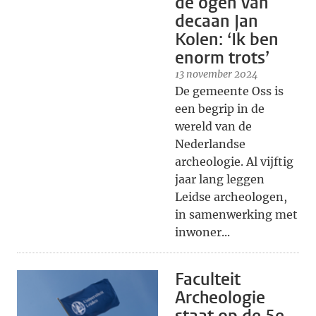
de ogen van
decaan Jan
Kolen: ‘Ik ben
enorm trots’
13 november 2024
De gemeente Oss is
een begrip in de
wereld van de
Nederlandse
archeologie. Al vijftig
jaar lang leggen
Leidse archeologen,
in samenwerking met
inwoner...
Faculteit
Archeologie