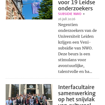
voor 19 Leidse
onderzoekers
SUBSIDIE NWO
16 juli 2026
Negentien
onderzoekers van de
Universiteit Leiden
krijgen een Veni-
subsidie van NWO.
Deze beurs is een
stimulans voor
avontuurlijke,
talentvolle en ba...
Interfacultaire
samenwerking
op het snijvlak