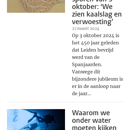
oktober: ‘We
zien kaalslag en
verwoesting’
27 maart 2024
Op 3 oktober 2024 is
het 450 jaar geleden
dat Leiden bevrijd
werd van de
Spanjaarden.
Vanwege dit
bijzondere jubileum is
er in de aanloop naar
de jaar...
Waarom we
onder water
moeten kijken