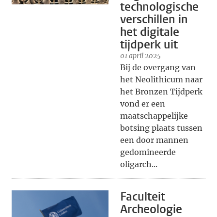
technologische
verschillen in
het digitale
tijdperk uit
01 april 2025
Bij de overgang van
het Neolithicum naar
het Bronzen Tijdperk
vond er een
maatschappelijke
botsing plaats tussen
een door mannen
gedomineerde
oligarch...
Faculteit
Archeologie