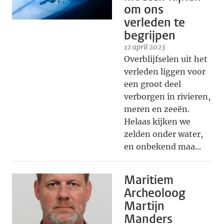
om ons
verleden te
begrijpen
12 april 2023
Overblijfselen uit het
verleden liggen voor
een groot deel
verborgen in rivieren,
meren en zeeën.
Helaas kijken we
zelden onder water,
en onbekend maa...
Maritiem
Archeoloog
Martijn
Manders