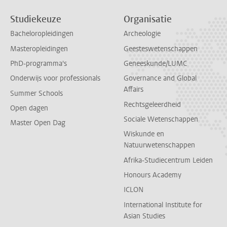
Studiekeuze
Organisatie
Bacheloropleidingen
Archeologie
Masteropleidingen
Geesteswetenschappen
PhD-programma's
Geneeskunde/LUMC
Onderwijs voor professionals
Governance and Global
Affairs
Summer Schools
Rechtsgeleerdheid
Open dagen
Sociale Wetenschappen
Master Open Dag
Wiskunde en
Natuurwetenschappen
Afrika-Studiecentrum Leiden
Honours Academy
ICLON
International Institute for
Asian Studies