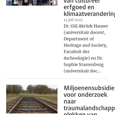
van cultureel
erfgoed en
klimaatveranderin
14 juli 2025
Dr. Gül Aktürk Hauser
(universitair docent,
Department of
Heritage and Society,
Faculteit der
Archeologie) en Dr.
Sophie Starrenburg
(universitair doc...
Miljoenensubsidie
voor onderzoek
naar
traumalandschapp
plekken van