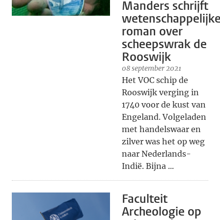
Manders schrijft
wetenschappelijk
roman over
scheepswrak de
Rooswijk
08 september 2021
Het VOC schip de
Rooswijk verging in
1740 voor de kust van
Engeland. Volgeladen
met handelswaar en
zilver was het op weg
naar Nederlands-
Indië. Bijna ...
Faculteit
Archeologie op