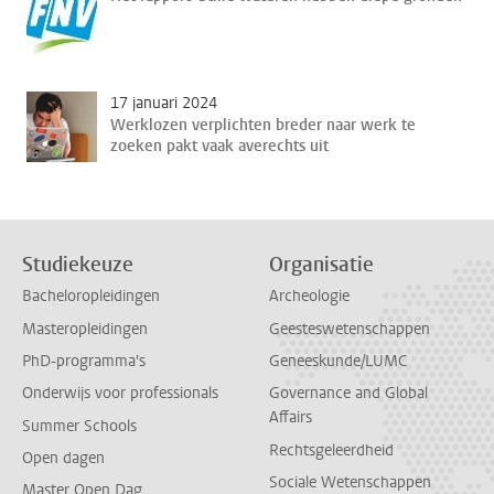
17 januari 2024
Werklozen verplichten breder naar werk te
zoeken pakt vaak averechts uit
Studiekeuze
Organisatie
Bacheloropleidingen
Archeologie
Masteropleidingen
Geesteswetenschappen
PhD-programma's
Geneeskunde/LUMC
Onderwijs voor professionals
Governance and Global
Affairs
Summer Schools
Rechtsgeleerdheid
Open dagen
Sociale Wetenschappen
Master Open Dag