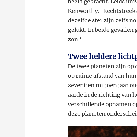
beeld gebracht. Leids un
Kenworthy: ‘Rechtstreek
dezelfde ster zijn zelfs 
gelukt. In beide gevallen 
zon.’
Twee heldere lich
De twee planeten zijn op 
op ruime afstand van hun
zeventien miljoen jaar ou
aarde in de richting van 
verschillende opnamen op
deze planeten onderschei