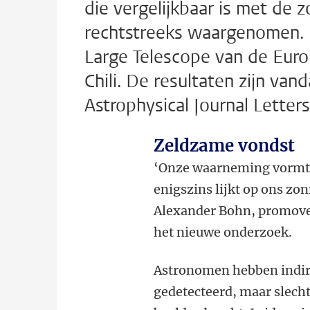
die vergelijkbaar is met de 
rechtstreeks waargenomen. 
Large Telescope van de Euro
Chili. De resultaten zijn va
Astrophysical Journal Letters
Zeldzame vondst
‘Onze waarneming vormt 
enigszins lijkt op ons zo
Alexander Bohn, promoven
het nieuwe onderzoek.
Astronomen hebben indire
gedetecteerd, maar slecht