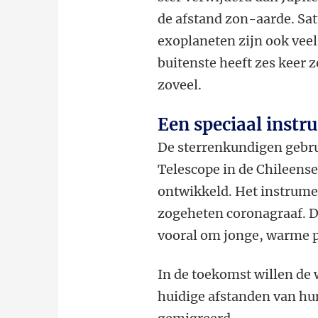
de afstand zon-aarde. Sa
exoplaneten zijn ook veel
buitenste heeft zes keer 
zoveel.
Een speciaal instr
De sterrenkundigen gebr
Telescope in de Chileens
ontwikkeld. Het instrumen
zogeheten coronagraaf. D
vooral om jonge, warme pl
In de toekomst willen de
huidige afstanden van hun 