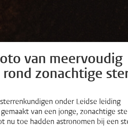
 foto van meervoudig
 rond zonachtige ste
 sterrenkundigen onder Leidse leiding
 gemaakt van een jonge, zonachtige ste
t nu toe hadden astronomen bij een st