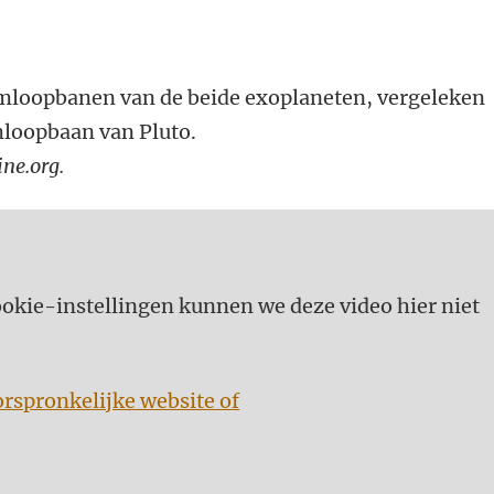
mloopbanen van de beide exoplaneten, vergeleken
loopbaan van Pluto.
ne.org.
kie-instellingen kunnen we deze video hier niet
orspronkelijke website of