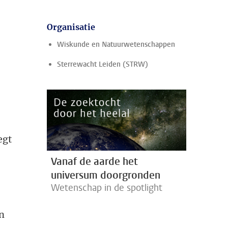
Organisatie
Wiskunde en Natuurwetenschappen
Sterrewacht Leiden (STRW)
egt
Vanaf de aarde het
universum doorgronden
Wetenschap in de spotlight
in