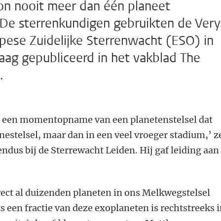
zon nooit meer dan één planeet
De sterrenkundigen gebruikten de Very
pese Zuidelijke Sterrenwacht (ESO) in
ndaag gepubliceerd in het vakblad The
.
een momentopname van een planetenstelsel dat
nnestelsel, maar dan in een veel vroeger stadium,’ z
dus bij de Sterrewacht Leiden. Hij gaf leiding aan
ct al duizenden planeten in ons Melkwegstelsel
s een fractie van deze exoplaneten is rechtstreeks 