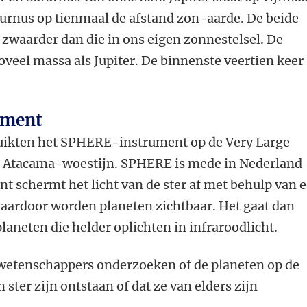
turnus op tienmaal de afstand zon-aarde. De beide
 zwaarder dan die in ons eigen zonnestelsel. De
zoveel massa als Jupiter. De binnenste veertien keer
ument
uikten het SPHERE-instrument op de Very Large
e Atacama-woestijn. SPHERE is mede in Nederland
t schermt het licht van de ster af met behulp van 
aardoor worden planeten zichtbaar. Het gaat dan
aneten die helder oplichten in infraroodlicht.
 wetenschappers onderzoeken of de planeten op de
ster zijn ontstaan of dat ze van elders zijn