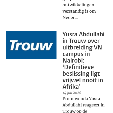
ontwikkelingen
verstandig is om
Neder...
Yusra Abdullahi
in Trouw over
uitbreiding VN-
campus in
Nairobi:
‘Definitieve
beslissing ligt
vrijwel nooit in
Afrika’
14 juli 2026
Promovenda Yusra
Abdullahi reageert in
Trouw op de