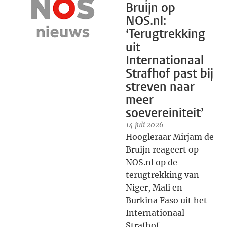
Bruijn op
NOS.nl:
‘Terugtrekking
uit
Internationaal
Strafhof past bij
streven naar
meer
soevereiniteit’
14 juli 2026
Hoogleraar Mirjam de
Bruijn reageert op
NOS.nl op de
terugtrekking van
Niger, Mali en
Burkina Faso uit het
Internationaal
Strafhof.