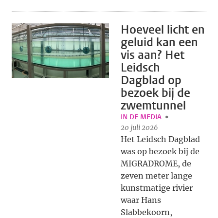
Hoeveel licht en
geluid kan een
vis aan? Het
Leidsch
Dagblad op
bezoek bij de
zwemtunnel
IN DE MEDIA
20 juli 2026
Het Leidsch Dagblad
was op bezoek bij de
MIGRADROME, de
zeven meter lange
kunstmatige rivier
waar Hans
Slabbekoorn,