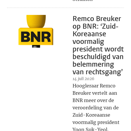
Remco Breuker
op BNR: ‘Zuid-
Koreaanse
voormalig
president wordt
beschuldigd van
belemmering
van rechtsgang’
14 juli 2026
Hoogleraar Remco
Breuker vertelt aan
BNR meer over de
veroordeling van de
Zuid-Koreaanse
voormalig president
Yoon Suk-Yeol.