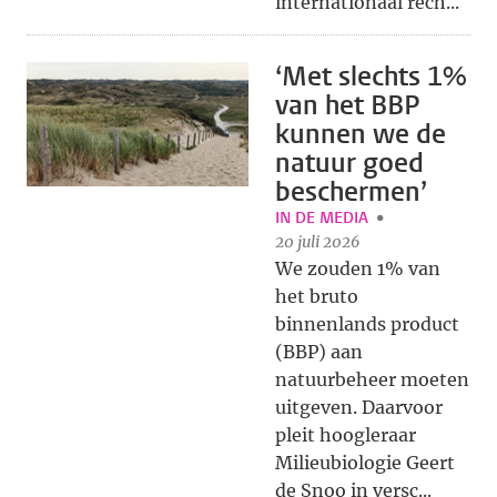
internationaal rech...
‘Met slechts 1%
van het BBP
kunnen we de
natuur goed
beschermen’
IN DE MEDIA
20 juli 2026
We zouden 1% van
het bruto
binnenlands product
(BBP) aan
natuurbeheer moeten
uitgeven. Daarvoor
pleit hoogleraar
Milieubiologie Geert
de Snoo in versc...