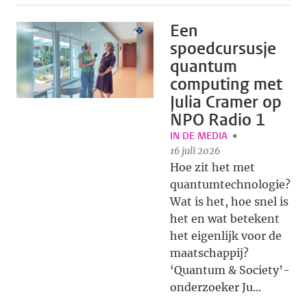
Een
spoedcursusje
quantum
computing met
Julia Cramer op
NPO Radio 1
IN DE MEDIA
16 juli 2026
Hoe zit het met
quantumtechnologie?
Wat is het, hoe snel is
het en wat betekent
het eigenlijk voor de
maatschappij?
‘Quantum & Society’-
onderzoeker Ju...