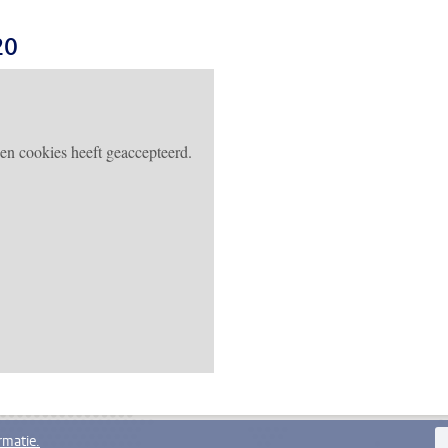
20
n cookies heeft geaccepteerd.
rmatie.