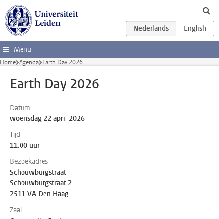
Ga direct naar de inhoud
Menu
Home
Agenda
Earth Day 2026
Earth Day 2026
Datum
woensdag 22 april 2026
Tijd
11:00 uur
Bezoekadres
Schouwburgstraat
Schouwburgstraat 2
2511 VA Den Haag
Zaal