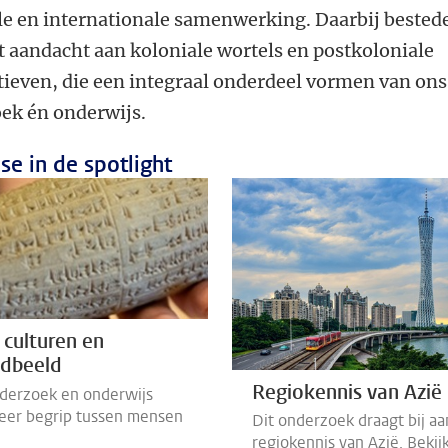
le en internationale samenwerking. Daarbij bested
et aandacht aan koloniale wortels en postkoloniale
tieven, die een integraal onderdeel vormen van ons
ek én onderwijs.
se in de spotlight
, culturen en
ldbeeld
Regiokennis van Azië
derzoek en onderwijs
eer begrip tussen mensen
Dit onderzoek draagt bij aa
regiokennis van Azië. Bekij