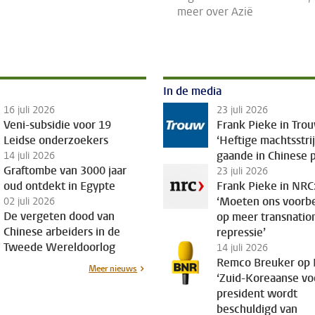
meer over Azië
In de media
16 juli 2026
23 juli 2026
Veni-subsidie voor 19
Frank Pieke in Tro
Leidse onderzoekers
‘Heftige machtsstri
gaande in Chinese p
14 juli 2026
Graftombe van 3000 jaar
23 juli 2026
oud ontdekt in Egypte
Frank Pieke in NRC
‘Moeten ons voorb
02 juli 2026
De vergeten dood van
op meer transnatio
Chinese arbeiders in de
repressie’
Tweede Wereldoorlog
14 juli 2026
Remco Breuker op
Meer nieuws
‘Zuid-Koreaanse vo
president wordt
beschuldigd van