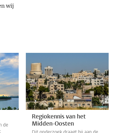
en wij
Regiokennis van het
Midden-Oosten
n de
k
Dit onderzoek draagt bij aan de