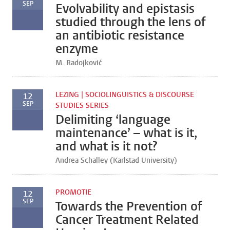
SEP
Evolvability and epistasis
studied through the lens of
an antibiotic resistance
enzyme
M. Radojković
LEZING | SOCIOLINGUISTICS & DISCOURSE
12
SEP
STUDIES SERIES
Delimiting ‘language
maintenance’ – what is it,
and what is it not?
Andrea Schalley (Karlstad University)
PROMOTIE
12
SEP
Towards the Prevention of
Cancer Treatment Related