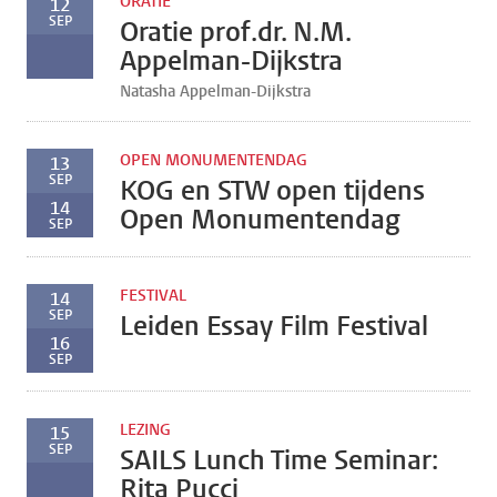
ORATIE
12
SEP
Oratie prof.dr. N.M.
Appelman-Dijkstra
Natasha Appelman-Dijkstra
OPEN MONUMENTENDAG
13
SEP
KOG en STW open tijdens
14
Open Monumentendag
SEP
FESTIVAL
14
SEP
Leiden Essay Film Festival
16
SEP
LEZING
15
SEP
SAILS Lunch Time Seminar:
Rita Pucci