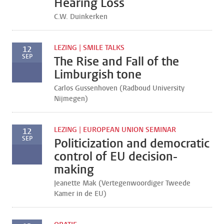
Hearing Loss
C.W. Duinkerken
LEZING | SMILE TALKS
12
SEP
The Rise and Fall of the
Limburgish tone
Carlos Gussenhoven (Radboud University
Nijmegen)
LEZING | EUROPEAN UNION SEMINAR
12
SEP
Politicization and democratic
control of EU decision-
making
Jeanette Mak (Vertegenwoordiger Tweede
Kamer in de EU)