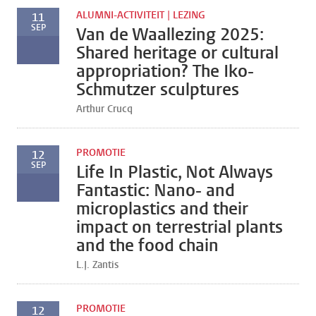
ALUMNI-ACTIVITEIT | LEZING
11
SEP
Van de Waallezing 2025:
Shared heritage or cultural
appropriation? The Iko-
Schmutzer sculptures
Arthur Crucq
PROMOTIE
12
SEP
Life In Plastic, Not Always
Fantastic: Nano- and
microplastics and their
impact on terrestrial plants
and the food chain
L.J. Zantis
PROMOTIE
12