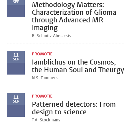
SEP
Methodology Matters:
Characterization of Glioma
through Advanced MR
Imaging
B. Schmitz Abecassis
PROMOTIE
11
SEP
Iamblichus on the Cosmos,
the Human Soul and Theurgy
N.S. Tummers
PROMOTIE
11
SEP
Patterned detectors: From
design to science
T.A. Stockmans