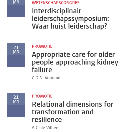
JAN
WETENSCHAPSCONGRES
Interdisciplinair
leiderschapssymposium:
Waar huist leiderschap?
PROMOTIE
21
JAN
Appropriate care for older
people approaching kidney
failure
C.G.N. Voorend
PROMOTIE
21
JAN
Relational dimensions for
transformation and
resilience
A.C. de Villiers