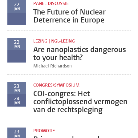
PANEL DISCUSSIE
22
JAN
The Future of Nuclear
Deterrence in Europe
LEZING | NGL-LEZING
22
JAN
Are nanoplastics dangerous
to your health?
Michael Richardson
CONGRES/SYMPOSIUM
23
JAN
COI-congres: Het
24
conflictoplossend vermogen
JAN
van de rechtspleging
PROMOTIE
23
JAN