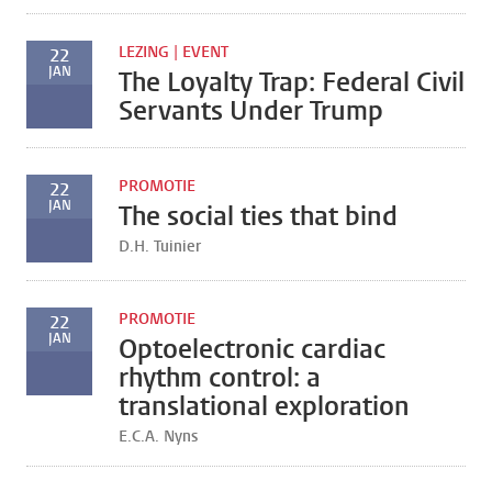
LEZING | EVENT
22
JAN
The Loyalty Trap: Federal Civil
Servants Under Trump
PROMOTIE
22
JAN
The social ties that bind
D.H. Tuinier
PROMOTIE
22
JAN
Optoelectronic cardiac
rhythm control: a
translational exploration
E.C.A. Nyns