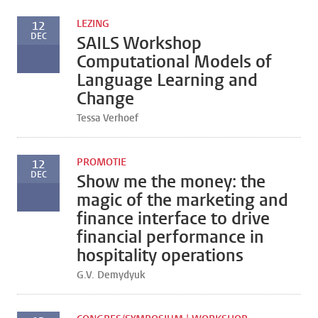
LEZING
12
DEC
SAILS Workshop
Computational Models of
Language Learning and
Change
Tessa Verhoef
PROMOTIE
12
DEC
Show me the money: the
magic of the marketing and
finance interface to drive
financial performance in
hospitality operations
G.V. Demydyuk