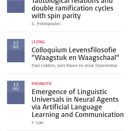
Tautological relations and
double ramification cycles
with spin parity
G. Politopoulos
LEZING
12
DEC
Colloquium Levensfilosofie
"Waagstuk en Waagschaal"
Paul Cobben, Joris Raven en Jesse Doornenbal
PROMOTIE
12
DEC
Emergence of Linguistic
Universals in Neural Agents
via Artificial Language
Learning and Communication
Y. Lian