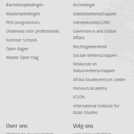
Bacheloropleidingen
Archeologie
Masteropleidingen
Geesteswetenschappen
PhD-programma's
Geneeskunde/LUMC
Onderwijs voor professionals
Governance and Global
Affairs
Summer Schools
Rechtsgeleerdheid
Open dagen
Sociale Wetenschappen
Master Open Dag
Wiskunde en
Natuurwetenschappen
Afrika-Studiecentrum Leiden
Honours Academy
ICLON
International Institute for
Asian Studies
Over ons
Volg ons