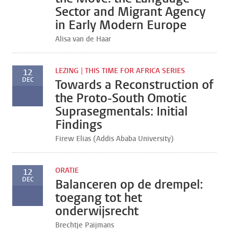
Sector and Migrant Agency
in Early Modern Europe
Alisa van de Haar
LEZING | THIS TIME FOR AFRICA SERIES
12
DEC
Towards a Reconstruction of
the Proto-South Omotic
Suprasegmentals: Initial
Findings
Firew Elias (Addis Ababa University)
ORATIE
12
DEC
Balanceren op de drempel:
toegang tot het
onderwijsrecht
Brechtje Paijmans