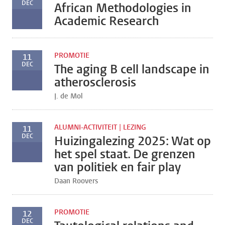
DEC
African Methodologies in
Academic Research
PROMOTIE
11
DEC
The aging B cell landscape in
atherosclerosis
J. de Mol
ALUMNI-ACTIVITEIT | LEZING
11
DEC
Huizingalezing 2025: Wat op
het spel staat. De grenzen
van politiek en fair play
Daan Roovers
PROMOTIE
12
DEC