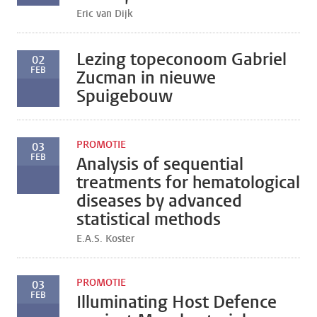
Eric van Dijk
Lezing topeconoom Gabriel
02
FEB
Zucman in nieuwe
Spuigebouw
PROMOTIE
03
FEB
Analysis of sequential
treatments for hematological
diseases by advanced
statistical methods
E.A.S. Koster
PROMOTIE
03
FEB
Illuminating Host Defence