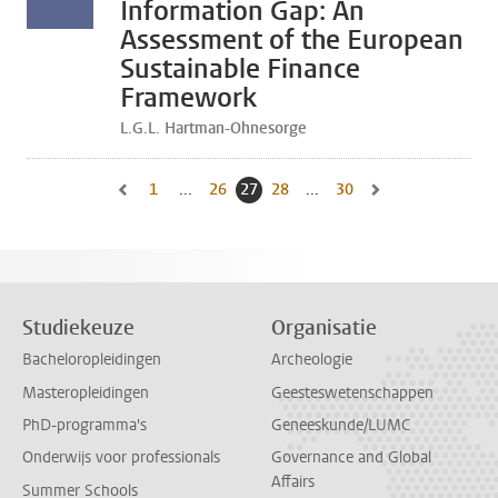
Information Gap: An
Assessment of the European
Sustainable Finance
Framework
L.G.L. Hartman-Ohnesorge
1
Naar eerste pagina, pagina
...
26
Naar pagina
27
Huidige pagina, pagina
28
Naar pagina
...
30
Naar laatste pagina, 
Naar vorige pagina, pagina 26
Naar volgende pagin
Studiekeuze
Organisatie
Bacheloropleidingen
Archeologie
Masteropleidingen
Geesteswetenschappen
PhD-programma's
Geneeskunde/LUMC
Onderwijs voor professionals
Governance and Global
Affairs
Summer Schools