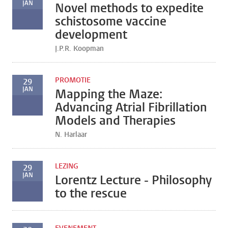
JAN
Novel methods to expedite
schistosome vaccine
development
J.P.R. Koopman
PROMOTIE
29
JAN
Mapping the Maze:
Advancing Atrial Fibrillation
Models and Therapies
N. Harlaar
LEZING
29
JAN
Lorentz Lecture - Philosophy
to the rescue