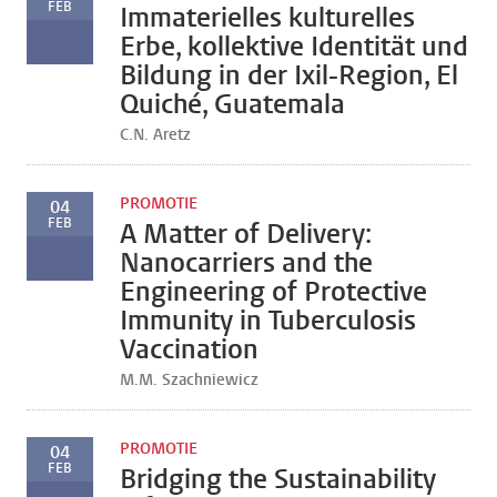
FEB
Immaterielles kulturelles
Erbe, kollektive Identität und
Bildung in der Ixil-Region, El
Quiché, Guatemala
C.N. Aretz
PROMOTIE
04
FEB
A Matter of Delivery:
Nanocarriers and the
Engineering of Protective
Immunity in Tuberculosis
Vaccination
M.M. Szachniewicz
PROMOTIE
04
FEB
Bridging the Sustainability