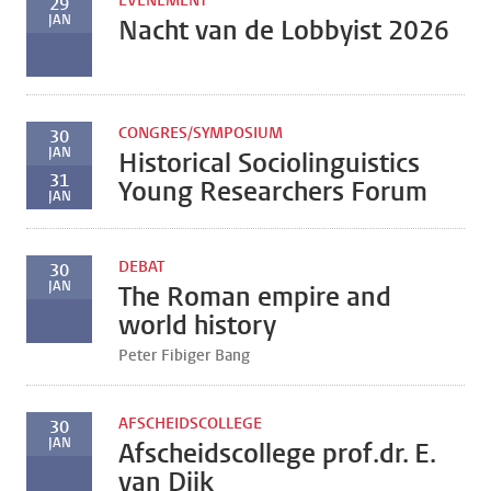
EVENEMENT
29
JAN
Nacht van de Lobbyist 2026
CONGRES/SYMPOSIUM
30
JAN
Historical Sociolinguistics
31
Young Researchers Forum
JAN
DEBAT
30
JAN
The Roman empire and
world history
Peter Fibiger Bang
AFSCHEIDSCOLLEGE
30
JAN
Afscheidscollege prof.dr. E.
van Dijk