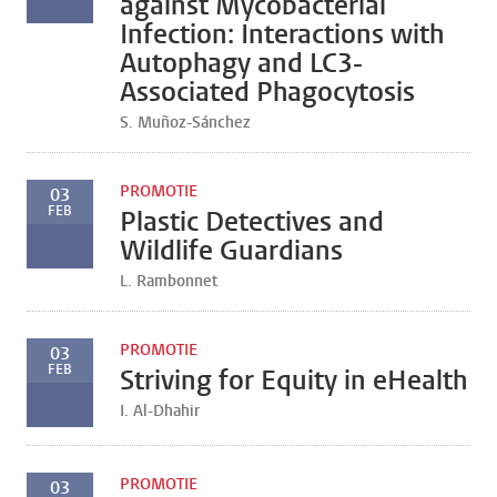
against Mycobacterial
Infection: Interactions with
Autophagy and LC3-
Associated Phagocytosis
S. Muñoz-Sánchez
PROMOTIE
03
FEB
Plastic Detectives and
Wildlife Guardians
L. Rambonnet
PROMOTIE
03
FEB
Striving for Equity in eHealth
I. Al-Dhahir
PROMOTIE
03