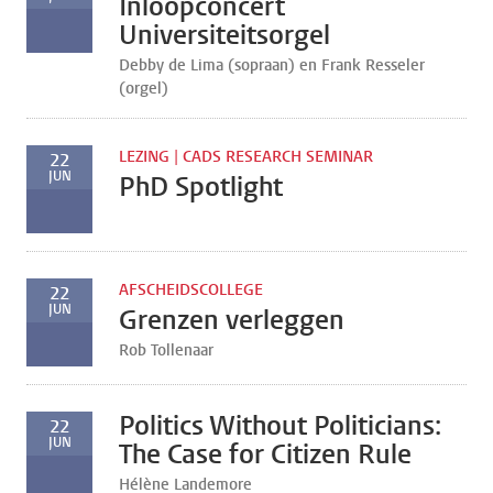
Inloopconcert
Universiteitsorgel
Debby de Lima (sopraan) en Frank Resseler
(orgel)
LEZING | CADS RESEARCH SEMINAR
22
JUN
PhD Spotlight
AFSCHEIDSCOLLEGE
22
JUN
Grenzen verleggen
Rob Tollenaar
Politics Without Politicians:
22
JUN
The Case for Citizen Rule
Hélène Landemore