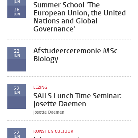
JUN
Summer School 'The
26
European Union, the United
JUN
Nations and Global
Governance'
Afstudeerceremonie MSc
22
JUN
Biology
LEZING
22
JUN
SAILS Lunch Time Seminar:
Josette Daemen
Josette Daemen
KUNST EN CULTUUR
22
JUN