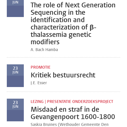
JUN
The role of Next Generation
Sequencing in the
identification and
characterization of β-
thalassemia genetic
modifiers
A. Bach Hamba
PROMOTIE
23
JUN
Kritiek bestuursrecht
J.E. Esser
LEZING | PRESENTATIE ONDERZOEKSPROJECT
23
JUN
Misdaad en straf in de
Gevangenpoort 1600-1800
Saskia Bruines (Wethouder Gemeente Den