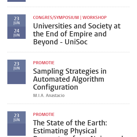
CONGRES/SYMPOSIUM | WORKSHOP
23
JUN
Universities and Society at
24
the End of Empire and
JUN
Beyond - UniSoc
PROMOTIE
23
JUN
Sampling Strategies in
Automated Algorithm
Configuration
M.I.A. Anastacio
PROMOTIE
23
JUN
The State of the Earth:
Estimating Physical