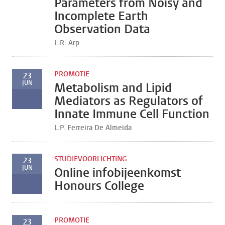
Parameters from Noisy and
Incomplete Earth
Observation Data
L.R. Arp
PROMOTIE
23
JUN
Metabolism and Lipid
Mediators as Regulators of
Innate Immune Cell Function
L.P. Ferreira De Almeida
STUDIEVOORLICHTING
23
JUN
Online infobijeenkomst
Honours College
PROMOTIE
23