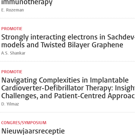
immunotherapy
E. Rozeman
PROMOTIE
Strongly interacting electrons in Sachdev
models and Twisted Bilayer Graphene
A.S. Shankar
PROMOTIE
Navigating Complexities in Implantable
Cardioverter-Defibrillator Therapy: Insigh
Challenges, and Patient-Centred Approa
D. Yilmaz
CONGRES/SYMPOSIUM
Nieuwjaarsreceptie