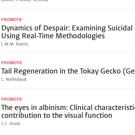
PROMOTIE
Dynamics of Despair: Examining Suicidal 
Using Real-Time Methodologies
L.M.M. Kivelä
PROMOTIE
Tail Regeneration in the Tokay Gecko (G
L. Nurhidayat
PROMOTIE
The eyes in albinism: Clinical characterist
contribution to the visual function
C.C. Kruijt