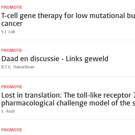
PROMOTIE
T-cell gene therapy for low mutational b
cancer
S.J. Luk
PROMOTIE
Daad en discussie - Links geweld
B.T.G. Hanselman
PROMOTIE
Lost in translation: The toll-like receptor
pharmacological challenge model of the 
S. Assil
PROMOTIE