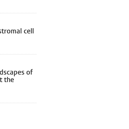
tromal cell
dscapes of
t the