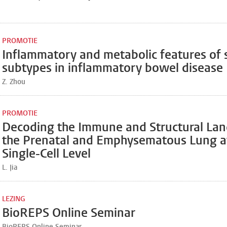
PROMOTIE
Inflammatory and metabolic features of s
subtypes in inflammatory bowel disease
Z. Zhou
PROMOTIE
Decoding the Immune and Structural Lan
the Prenatal and Emphysematous Lung a
Single-Cell Level
L. Jia
LEZING
BioREPS Online Seminar
BioREPS Online Seminar