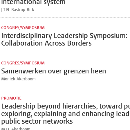
international system
J.T.N. Bastrup-Birk
CONGRES/SYMPOSIUM
Interdisciplinary Leadership Symposium:
Collaboration Across Borders
CONGRES/SYMPOSIUM
Samenwerken over grenzen heen
Moniek Akerboom
PROMOTIE
Leadership beyond hierarchies, toward pu
exploring, explaining and enhancing lead
public sector networks
M.D. Akerboom