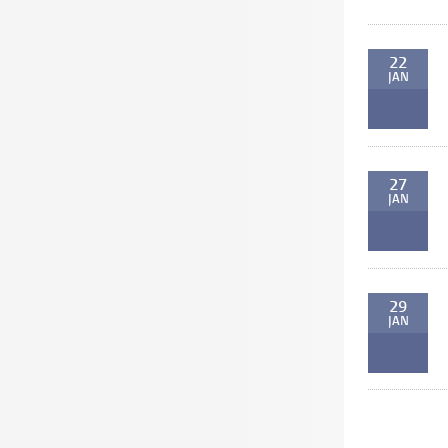
22
JAN
27
JAN
29
JAN