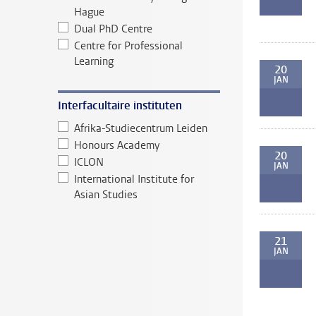
Hague
Dual PhD Centre
Centre for Professional
Learning
20
JAN
Interfacultaire instituten
Afrika-Studiecentrum Leiden
Honours Academy
20
ICLON
JAN
International Institute for
Asian Studies
21
JAN