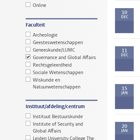
Online
10
DEC
Faculteit
Archeologie
Geesteswetenschappen
Geneeskunde/LUMC
11
DEC
Governance and Global Affairs
Rechtsgeleerdheid
Sociale Wetenschappen
Wiskunde en
Natuurwetenschappen
15
JAN
Instituut/afdeling/centrum
Instituut Bestuurskunde
Institute of Security and
20
Global Affairs
JAN
Leiden University College The