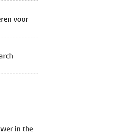
eren voor
arch
wer in the