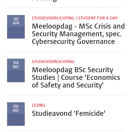
STUDIEVOORLICHTING | STUDENT FOR A DAY
30
APR
Meeloopdag - MSc Crisis and
Security Management, spec.
Cybersecurity Governance
STUDIEVOORLICHTING
04
MEI
Meeloopdag BSc Security
Studies | Course 'Economics
of Safety and Security'
LEZING
06
MEI
Studieavond 'Femicide'