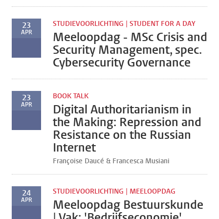
STUDIEVOORLICHTING | STUDENT FOR A DAY
23
APR
Meeloopdag - MSc Crisis and
Security Management, spec.
Cybersecurity Governance
BOOK TALK
23
APR
Digital Authoritarianism in
the Making: Repression and
Resistance on the Russian
Internet
Françoise Daucé & Francesca Musiani
STUDIEVOORLICHTING | MEELOOPDAG
24
APR
Meeloopdag Bestuurskunde
| Vak: 'Bedrijfseconomie'