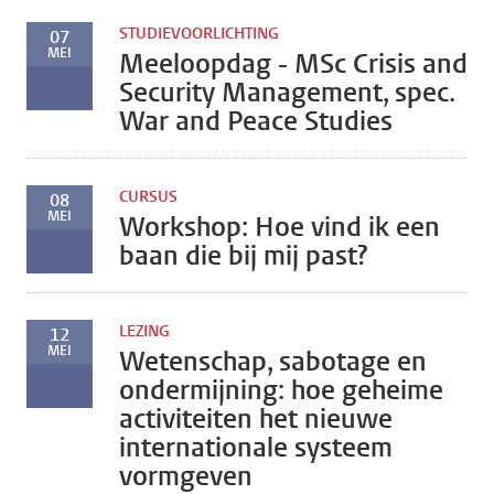
STUDIEVOORLICHTING
07
MEI
Meeloopdag - MSc Crisis and
Security Management, spec.
War and Peace Studies
CURSUS
08
MEI
Workshop: Hoe vind ik een
baan die bij mij past?
LEZING
12
MEI
Wetenschap, sabotage en
ondermijning: hoe geheime
activiteiten het nieuwe
internationale systeem
vormgeven