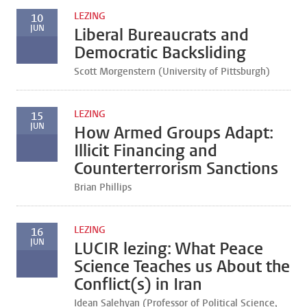
LEZING
10
JUN
Liberal Bureaucrats and
Democratic Backsliding
Scott Morgenstern (University of Pittsburgh)
LEZING
15
JUN
How Armed Groups Adapt:
Illicit Financing and
Counterterrorism Sanctions
Brian Phillips
LEZING
16
JUN
LUCIR lezing: What Peace
Science Teaches us About the
Conflict(s) in Iran
Idean Salehyan (Professor of Political Science,