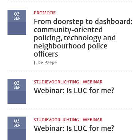
PROMOTIE
03
SEP
From doorstep to dashboard:
community-oriented
policing, technology and
neighbourhood police
officers
J. De Paepe
STUDIEVOORLICHTING | WEBINAR
03
SEP
Webinar: Is LUC for me?
STUDIEVOORLICHTING | WEBINAR
03
SEP
Webinar: Is LUC for me?