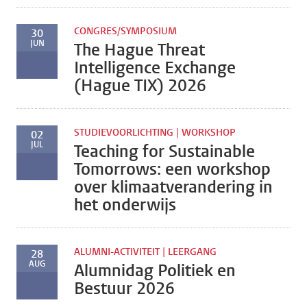
CONGRES/SYMPOSIUM
30
JUN
The Hague Threat
Intelligence Exchange
(Hague TIX) 2026
STUDIEVOORLICHTING | WORKSHOP
02
JUL
Teaching for Sustainable
Tomorrows: een workshop
over klimaatverandering in
het onderwijs
ALUMNI-ACTIVITEIT | LEERGANG
28
AUG
Alumnidag Politiek en
Bestuur 2026