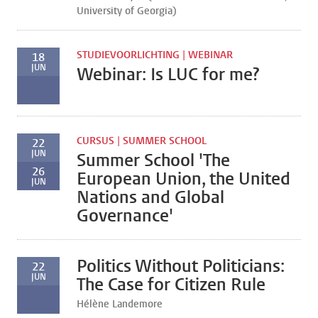
University of Georgia)
STUDIEVOORLICHTING | WEBINAR
18
JUN
Webinar: Is LUC for me?
CURSUS | SUMMER SCHOOL
22
JUN
Summer School 'The
26
European Union, the United
JUN
Nations and Global
Governance'
Politics Without Politicians:
22
JUN
The Case for Citizen Rule
Hélène Landemore