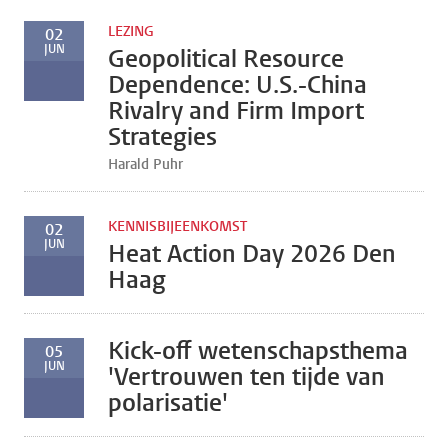
LEZING
02
JUN
Geopolitical Resource
Dependence: U.S.-China
Rivalry and Firm Import
Strategies
Harald Puhr
KENNISBIJEENKOMST
02
JUN
Heat Action Day 2026 Den
Haag
Kick-off wetenschapsthema
05
JUN
'Vertrouwen ten tijde van
polarisatie'