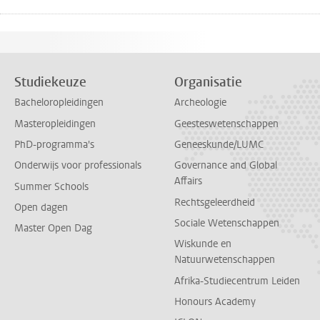
Studiekeuze
Organisatie
Bacheloropleidingen
Archeologie
Masteropleidingen
Geesteswetenschappen
PhD-programma's
Geneeskunde/LUMC
Onderwijs voor professionals
Governance and Global
Affairs
Summer Schools
Rechtsgeleerdheid
Open dagen
Sociale Wetenschappen
Master Open Dag
Wiskunde en
Natuurwetenschappen
Afrika-Studiecentrum Leiden
Honours Academy