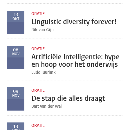
ORATIE
23
OKT
Linguistic diversity forever!
Rik van Gijn
ORATIE
06
NOV
Artificiële Intelligentie: hype
en hoop voor het onderwijs
Ludo Juurlink
ORATIE
09
NOV
De stap die alles draagt
Bart van der Wal
ORATIE
13