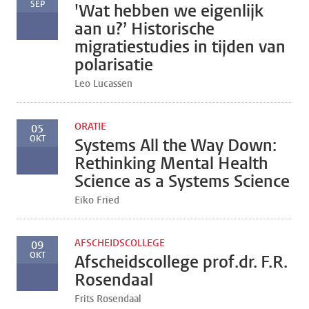
SEP
'Wat hebben we eigenlijk
aan u?’ Historische
migratiestudies in tijden van
polarisatie
Leo Lucassen
ORATIE
05
OKT
Systems All the Way Down:
Rethinking Mental Health
Science as a Systems Science
Eiko Fried
AFSCHEIDSCOLLEGE
09
OKT
Afscheidscollege prof.dr. F.R.
Rosendaal
Frits Rosendaal