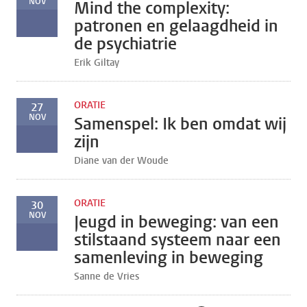
NOV
Mind the complexity:
patronen en gelaagdheid in
de psychiatrie
Erik Giltay
ORATIE
27
NOV
Samenspel: Ik ben omdat wij
zijn
Diane van der Woude
ORATIE
30
NOV
Jeugd in beweging: van een
stilstaand systeem naar een
samenleving in beweging
Sanne de Vries