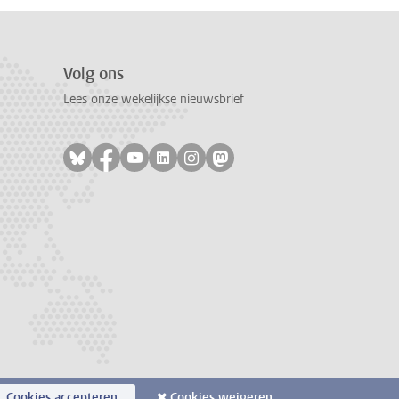
Volg ons
Lees onze wekelijkse nieuwsbrief
Volg ons op bluesky
Volg ons op facebook
Volg ons op youtube
Volg ons op linkedin
Volg ons op instagram
Volg ons op mastodon
Cookies accepteren
Cookies weigeren