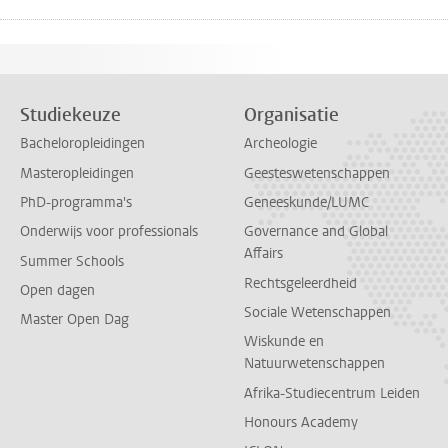
Studiekeuze
Organisatie
Bacheloropleidingen
Archeologie
Masteropleidingen
Geesteswetenschappen
PhD-programma's
Geneeskunde/LUMC
Onderwijs voor professionals
Governance and Global
Affairs
Summer Schools
Rechtsgeleerdheid
Open dagen
Sociale Wetenschappen
Master Open Dag
Wiskunde en
Natuurwetenschappen
Afrika-Studiecentrum Leiden
Honours Academy