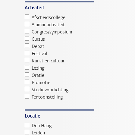
Activiteit
Afscheidscollege
Alumni-activiteit
Congres/symposium
Cursus
Debat
Festival
Kunst en cultuur
Lezing
Oratie
Promotie
Studievoorlichting
Tentoonstelling
Locatie
Den Haag
Leiden