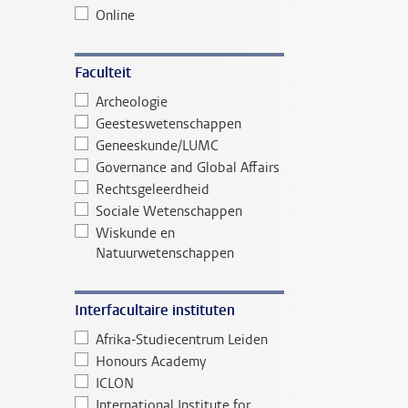
Online
Faculteit
Archeologie
Geesteswetenschappen
Geneeskunde/LUMC
Governance and Global Affairs
Rechtsgeleerdheid
Sociale Wetenschappen
Wiskunde en
Natuurwetenschappen
Interfacultaire instituten
Afrika-Studiecentrum Leiden
Honours Academy
ICLON
International Institute for