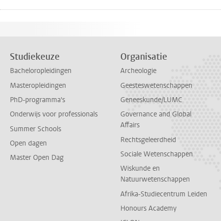
Studiekeuze
Organisatie
Bacheloropleidingen
Archeologie
Masteropleidingen
Geesteswetenschappen
PhD-programma's
Geneeskunde/LUMC
Onderwijs voor professionals
Governance and Global
Affairs
Summer Schools
Rechtsgeleerdheid
Open dagen
Sociale Wetenschappen
Master Open Dag
Wiskunde en
Natuurwetenschappen
Afrika-Studiecentrum Leiden
Honours Academy