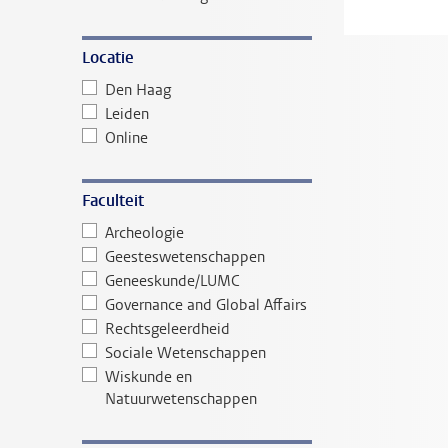
Locatie
Den Haag
Leiden
Online
Faculteit
Archeologie
Geesteswetenschappen
Geneeskunde/LUMC
Governance and Global Affairs
Rechtsgeleerdheid
Sociale Wetenschappen
Wiskunde en
Natuurwetenschappen