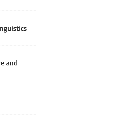
nguistics
ve and
agina