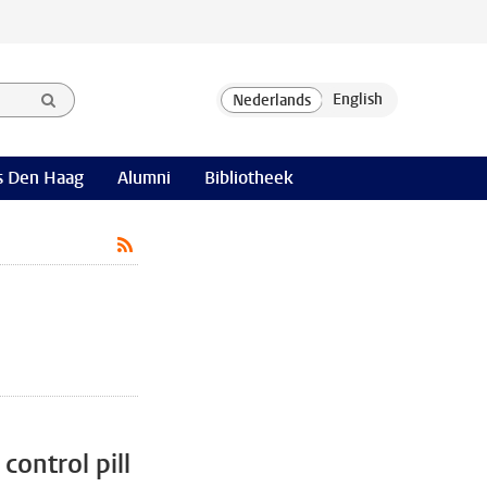
 Den Haag
Alumni
Bibliotheek
control pill