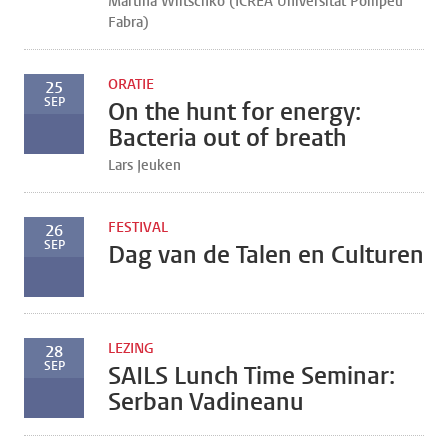
Martina Wiltschko (ICREA Universitat Pompeu
Fabra)
ORATIE
25
SEP
On the hunt for energy:
Bacteria out of breath
Lars Jeuken
FESTIVAL
26
SEP
Dag van de Talen en Culturen
LEZING
28
SEP
SAILS Lunch Time Seminar:
Serban Vadineanu