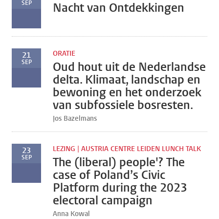
SEP
Nacht van Ontdekkingen
ORATIE
21
SEP
Oud hout uit de Nederlandse
delta. Klimaat, landschap en
bewoning en het onderzoek
van subfossiele bosresten.
Jos Bazelmans
LEZING | AUSTRIA CENTRE LEIDEN LUNCH TALK
23
SEP
The (liberal) people'? The
case of Poland’s Civic
Platform during the 2023
electoral campaign
Anna Kowal