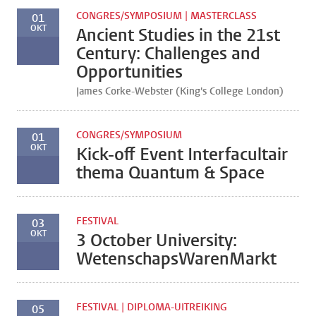
CONGRES/SYMPOSIUM | MASTERCLASS
01
OKT
Ancient Studies in the 21st
Century: Challenges and
Opportunities
James Corke-Webster (King's College London)
CONGRES/SYMPOSIUM
01
OKT
Kick-off Event Interfacultair
thema Quantum & Space
FESTIVAL
03
OKT
3 October University:
WetenschapsWarenMarkt
FESTIVAL | DIPLOMA-UITREIKING
05