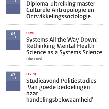
OKT
Diploma-uitreiking master
Culturele Antropologie en
Ontwikkelingssociologie
ORATIE
05
OKT
Systems All the Way Down:
Rethinking Mental Health
Science as a Systems Science
Eiko Fried
LEZING
07
OKT
Studieavond Politiestudies
'Van goede bedoelingen
naar
handelingsbekwaamheid'