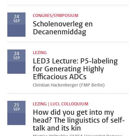
CONGRES/SYMPOSIUM
24
SEP
Scholenoverleg en
Decanenmiddag
LEZING
24
SEP
LED3 Lecture: P5-labeling
for Generating Highly
Efficacious ADCs
Christian Hackenberger (FMP Berlin)
LEZING | LUCL COLLOQUIUM
25
SEP
How did you get into my
head? The linguistics of self-
talk and its kin