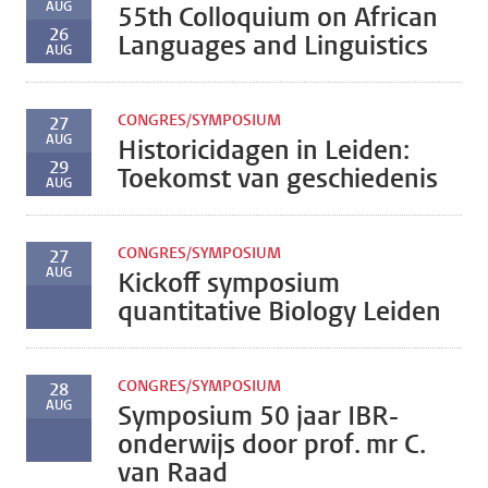
AUG
55th Colloquium on African
26
Languages and Linguistics
AUG
CONGRES/SYMPOSIUM
27
AUG
Historicidagen in Leiden:
29
Toekomst van geschiedenis
AUG
CONGRES/SYMPOSIUM
27
AUG
Kickoff symposium
quantitative Biology Leiden
CONGRES/SYMPOSIUM
28
AUG
Symposium 50 jaar IBR-
onderwijs door prof. mr C.
van Raad