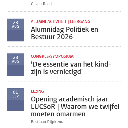
C. van Raad
ALUMNI-ACTIVITEIT | LEERGANG
28
AUG
Alumnidag Politiek en
Bestuur 2026
CONGRES/SYMPOSIUM
28
AUG
'De essentie van het kind-
zijn is vernietigd'
LEZING
01
SEP
Opening academisch jaar
LUCSoR | Waarom we twijfel
moeten omarmen
Bastiaan Rijpkema