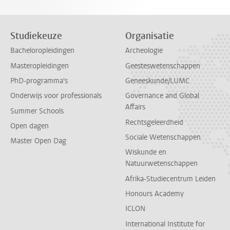
Studiekeuze
Organisatie
Bacheloropleidingen
Archeologie
Masteropleidingen
Geesteswetenschappen
PhD-programma's
Geneeskunde/LUMC
Onderwijs voor professionals
Governance and Global
Affairs
Summer Schools
Rechtsgeleerdheid
Open dagen
Sociale Wetenschappen
Master Open Dag
Wiskunde en
Natuurwetenschappen
Afrika-Studiecentrum Leiden
Honours Academy
ICLON
International Institute for