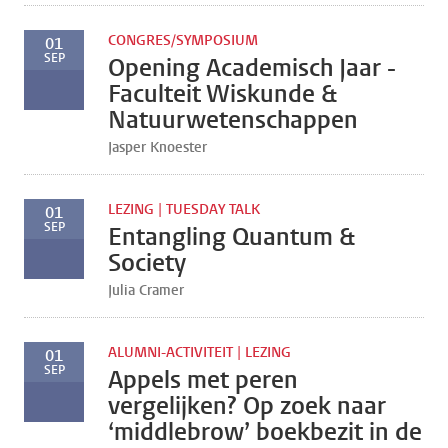
CONGRES/SYMPOSIUM
01
SEP
Opening Academisch Jaar -
Faculteit Wiskunde &
Natuurwetenschappen
Jasper Knoester
LEZING | TUESDAY TALK
01
SEP
Entangling Quantum &
Society
Julia Cramer
ALUMNI-ACTIVITEIT | LEZING
01
SEP
Appels met peren
vergelijken? Op zoek naar
‘middlebrow’ boekbezit in de