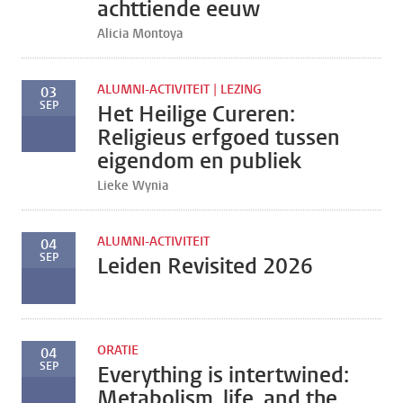
achttiende eeuw
Alicia Montoya
ALUMNI-ACTIVITEIT | LEZING
03
SEP
Het Heilige Cureren:
Religieus erfgoed tussen
eigendom en publiek
Lieke Wynia
ALUMNI-ACTIVITEIT
04
SEP
Leiden Revisited 2026
ORATIE
04
SEP
Everything is intertwined:
Metabolism, life, and the