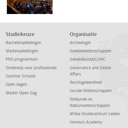
Studiekeuze
Organisatie
Bacheloropleidingen
Archeologie
Masteropleidingen
Geesteswetenschappen
PhD-programma's
Geneeskunde/LUMC
Onderwijs voor professionals
Governance and Global
Affairs
Summer Schools
Rechtsgeleerdheid
Open dagen
Sociale Wetenschappen
Master Open Dag
Wiskunde en
Natuurwetenschappen
Afrika-Studiecentrum Leiden
Honours Academy